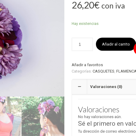
26,20
€
con iva
Hay existencias
Añadir al carrito
Añadir a favoritos
Categorías:
CASQUETES
,
FLAMENC
Valoraciones (0)
Valoraciones
No hay valoraciones aún.
Sé el primero en val
Tu dirección de correo electrónic