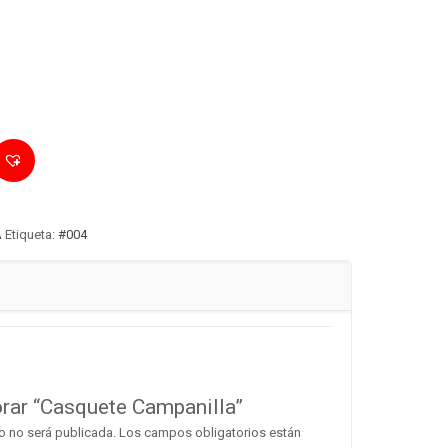
A
Etiqueta:
#004
orar “Casquete Campanilla”
o no será publicada.
Los campos obligatorios están