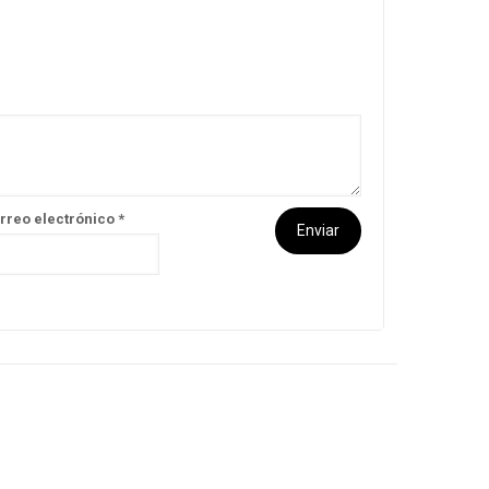
rreo electrónico
*