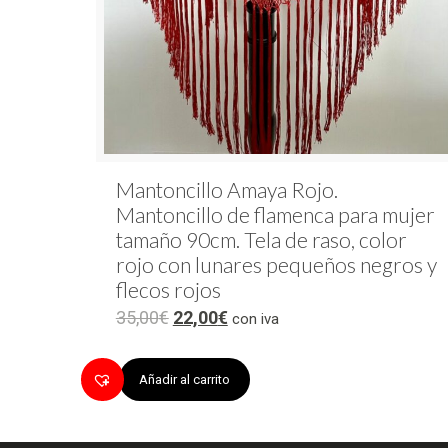
Mantoncillo Amaya Rojo.
Mantoncillo de flamenca para mujer
tamaño 90cm. Tela de raso, color
rojo con lunares pequeños negros y
flecos rojos
35,00
€
22,00
€
con iva
Añadir al carrito