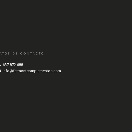
ATOS DE CONTACTO
637 872 688
info@fermontcomplementos.com