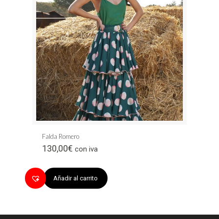
Falda Romero
130,00
€
con iva
Añadir al carrito