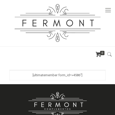
0
[ultimatemember form_id=»4586″]