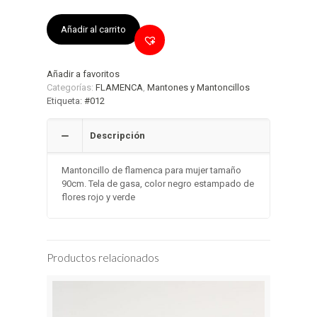
Añadir al carrito
Añadir a favoritos
Categorías:
FLAMENCA
,
Mantones y Mantoncillos
Etiqueta:
#012
Descripción
Mantoncillo de flamenca para mujer tamaño
90cm. Tela de gasa, color negro estampado de
flores rojo y verde
Productos relacionados