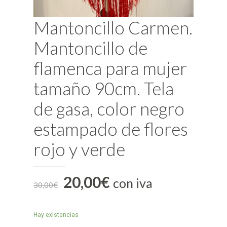
Mantoncillo Carmen.
Mantoncillo de
flamenca para mujer
tamaño 90cm. Tela
de gasa, color negro
estampado de flores
rojo y verde
20,00
€
con iva
30,00
€
Hay existencias