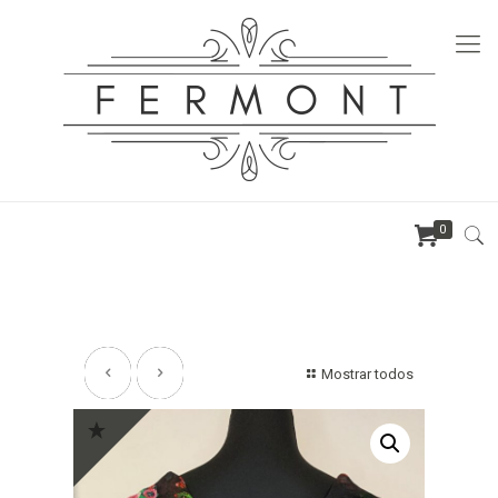
0
Mostrar todos