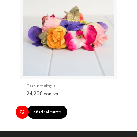
Casquete Alegría
24,20
€
con iva
Añadir al carrito