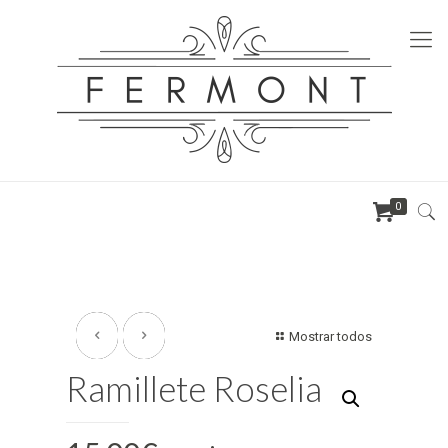
0
Mostrar todos
Ramillete Roselia