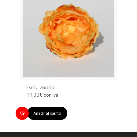
Flor Tuli Amarillo
11,00
€
con iva
Añadir al carrito