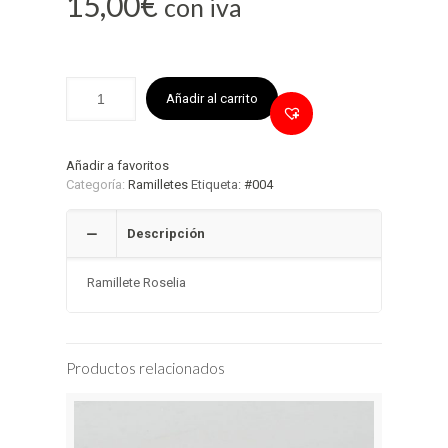
15,00
€
con iva
Añadir al carrito
Añadir a favoritos
Categoría:
Ramilletes
Etiqueta:
#004
Descripción
Ramillete Roselia
Productos relacionados