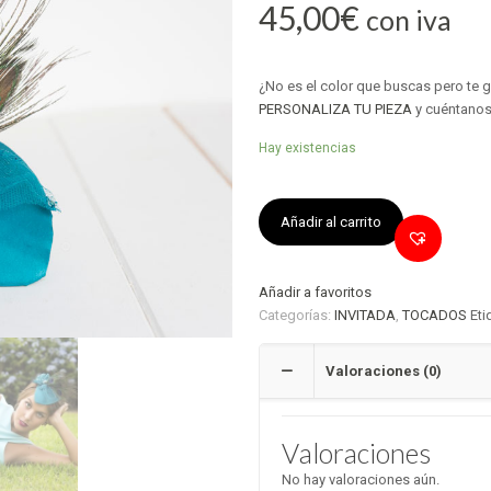
45,00
€
con iva
¿No es el color que buscas pero te 
PERSONALIZA TU PIEZA
y cuéntanos
Hay existencias
Añadir al carrito
Añadir a favoritos
Categorías:
INVITADA
,
TOCADOS
Eti
Valoraciones (0)
Valoraciones
No hay valoraciones aún.