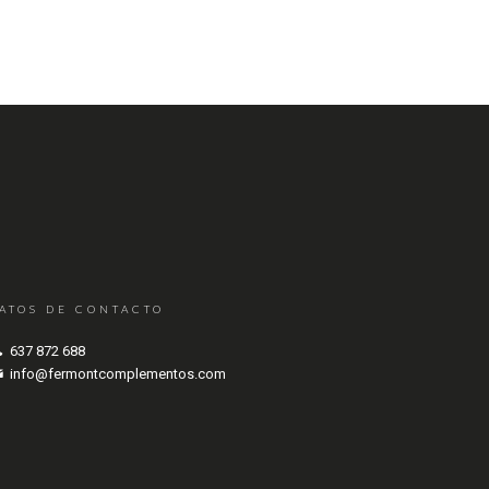
ATOS DE CONTACTO
637 872 688
info@fermontcomplementos.com