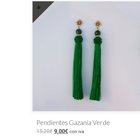
Pendientes Gazania Verde
15,20
€
9,00
€
con iva