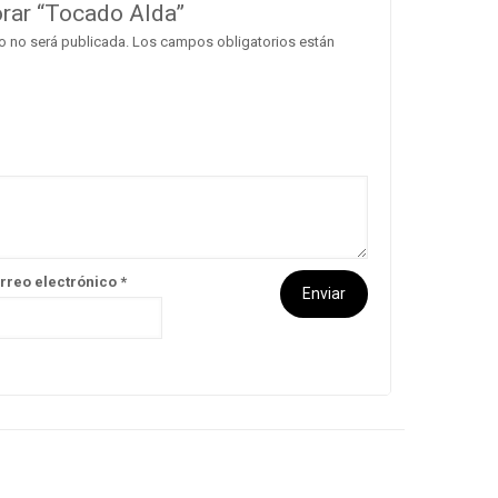
orar “Tocado Alda”
o no será publicada.
Los campos obligatorios están
rreo electrónico
*