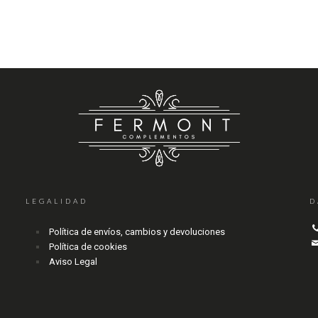
LEGALIDAD
D
Política de envíos, cambios y devoluciones
Política de cookies
Aviso Legal