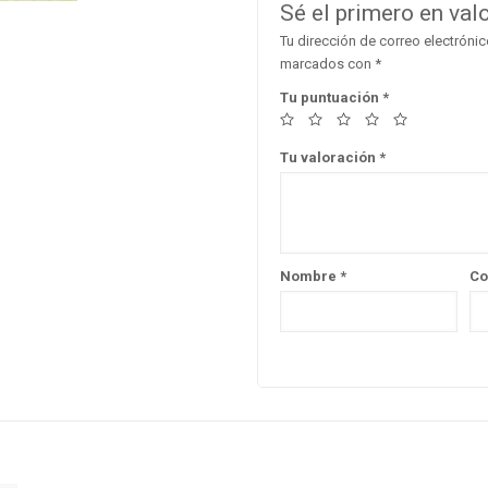
Sé el primero en val
Tu dirección de correo electrónic
marcados con
*
Tu puntuación
*
Tu valoración
*
Nombre
*
Co