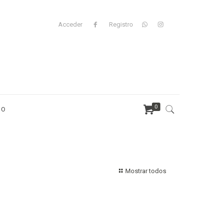
Acceder
Registro
0
TO
Mostrar todos