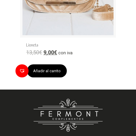
Lioneta
13,50
€
9,00
€
con iva
Añadir al carrito