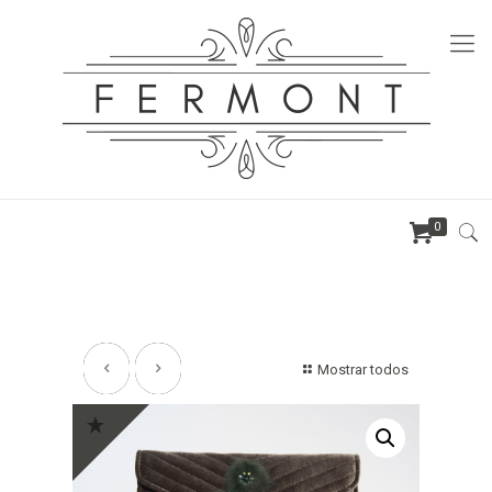
0
Mostrar todos