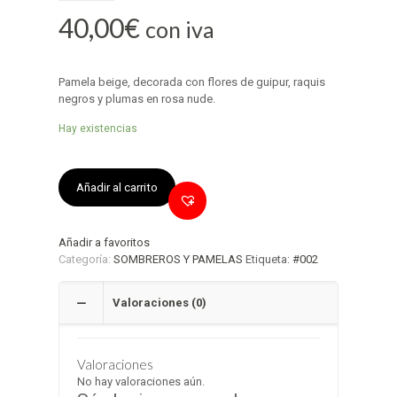
40,00
€
con iva
Pamela beige, decorada con flores de guipur, raquis
negros y plumas en rosa nude.
Hay existencias
Añadir al carrito
Añadir a favoritos
Categoría:
SOMBREROS Y PAMELAS
Etiqueta:
#002
Valoraciones (0)
Valoraciones
No hay valoraciones aún.