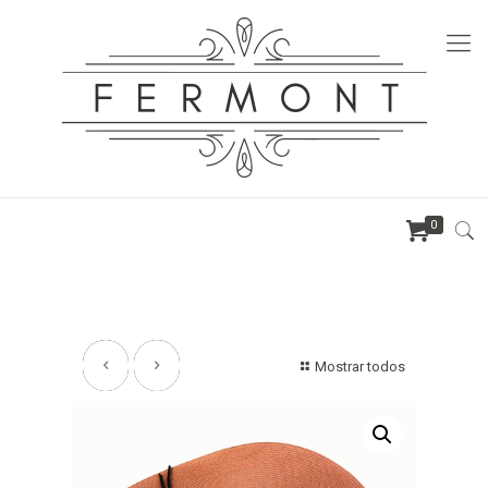
0
Mostrar todos