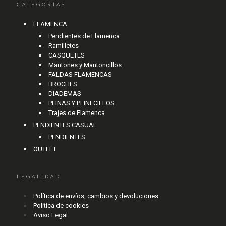
CATEGORÍAS
FLAMENCA
Pendientes de Flamenca
Ramilletes
CASQUETES
Mantones y Mantoncillos
FALDAS FLAMENCAS
BROCHES
DIADEMAS
PEINAS Y PEINECILLOS
Trajes de Flamenca
PENDIENTES CASUAL
PENDIENTES
OUTLET
LEGALIDAD
Política de envíos, cambios y devoluciones
Política de cookies
Aviso Legal