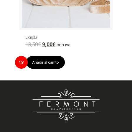
Lioneta
13,50
€
9,00
€
con iva
Añadir al carrito