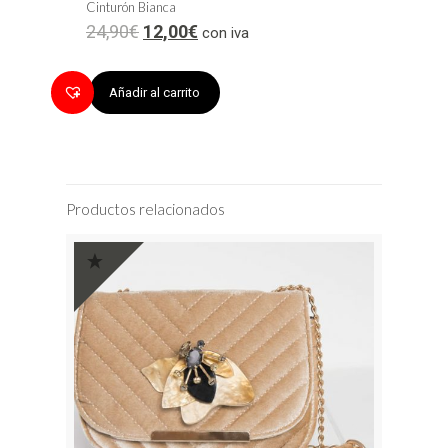
Cinturón Bianca
24,90
€
12,00
€
con iva
Añadir al carrito
Productos relacionados