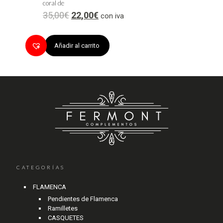
coral de
35,00
€
22,00
€
con iva
Añadir al carrito
CATEGORÍAS
FLAMENCA
Pendientes de Flamenca
Ramilletes
CASQUETES