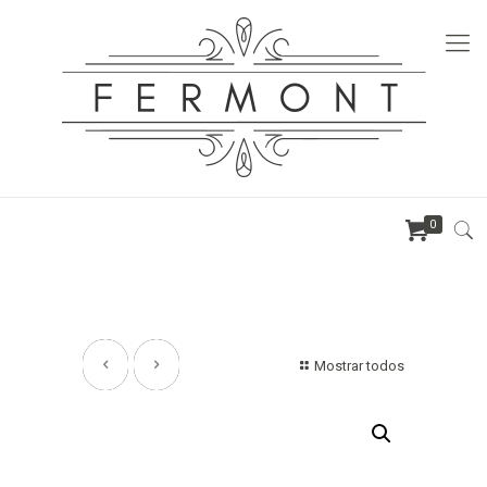
0
Mostrar todos