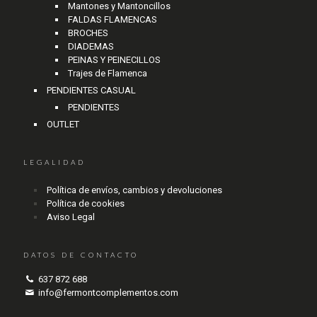
Mantones y Mantoncillos
FALDAS FLAMENCAS
BROCHES
DIADEMAS
PEINAS Y PEINECILLOS
Trajes de Flamenca
PENDIENTES CASUAL
PENDIENTES
OUTLET
LEGALIDAD
Política de envíos, cambios y devoluciones
Política de cookies
Aviso Legal
DATOS DE CONTACTO
637 872 688
info@fermontcomplementos.com