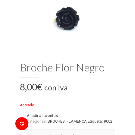
Broche Flor Negro
8,00
€
con iva
Agotado
Añadir a favoritos
Categorías:
BROCHES
,
FLAMENCA
Etiqueta:
#002