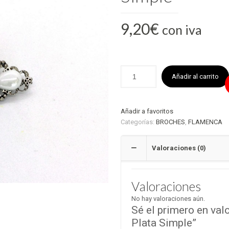
9,20
€
con iva
Añadir al carrito
Añadir a favoritos
Categorías:
BROCHES
,
FLAMENCA
Valoraciones (0)
Valoraciones
No hay valoraciones aún.
Sé el primero en val
Plata Simple”