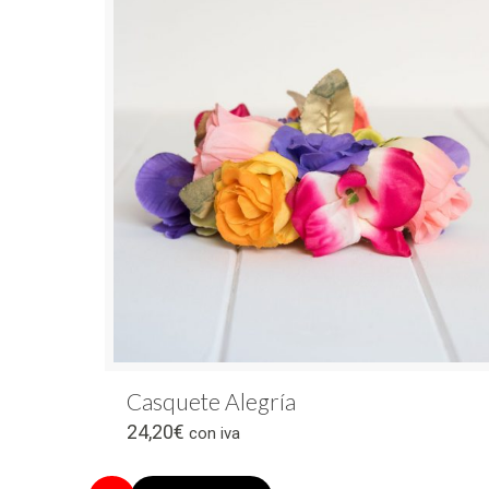
Casquete Alegría
24,20
€
con iva