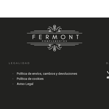
LEGALIDAD
D
Política de envíos, cambios y devoluciones
Política de cookies
Aviso Legal