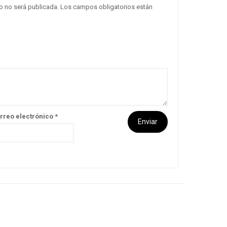
o no será publicada.
Los campos obligatorios están
rreo electrónico
*