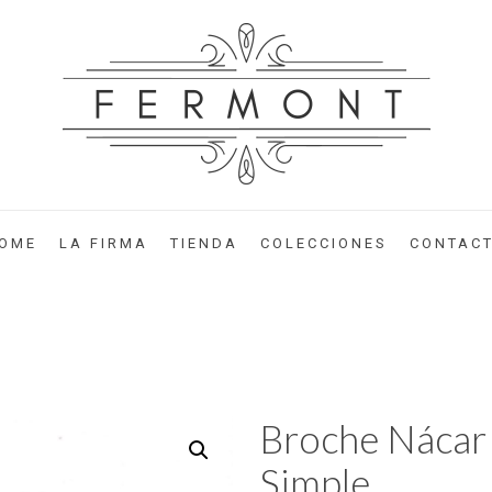
OME
LA FIRMA
TIENDA
COLECCIONES
CONTAC
Broche Nácar 
Simple