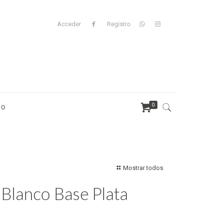
Acceder
Registro
0
TO
Mostrar todos
Blanco Base Plata