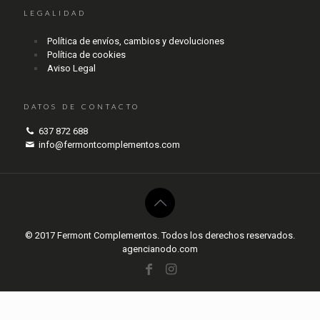
LEGALIDAD
Política de envíos, cambios y devoluciones
Política de cookies
Aviso Legal
DATOS DE CONTACTO
637 872 688
info@fermontcomplementos.com
© 2017 Fermont Complementos. Todos los derechos reservados.
agencianodo.com