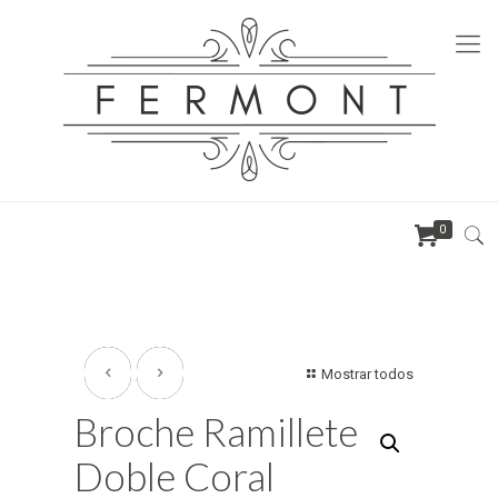
0
Mostrar todos
Broche Ramillete
Doble Coral