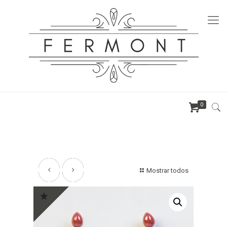
0
Mostrar todos