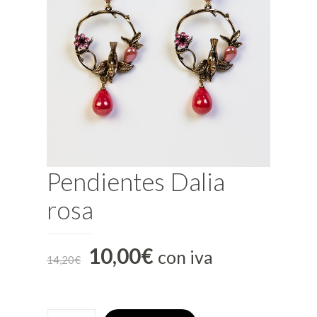
Pendientes Dalia
rosa
10,00
€
con iva
14,20
€