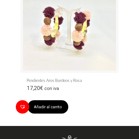
Pendientes Aros Burdeos y Rosa
17,20
€
con iva
Añadir al carrito