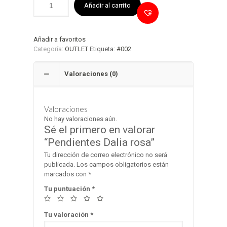
Añadir al carrito
Añadir a favoritos
Categoría:
OUTLET
Etiqueta:
#002
Valoraciones (0)
Valoraciones
No hay valoraciones aún.
Sé el primero en valorar
“Pendientes Dalia rosa”
Tu dirección de correo electrónico no será
publicada.
Los campos obligatorios están
marcados con
*
Tu puntuación
*
Tu valoración
*