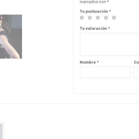
marcados con
*
Tu puntuación
*
Tu valoración
*
Nombre
*
Co