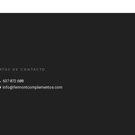
ATOS DE CONTACTO
637 872 688
info@fermontcomplementos.com