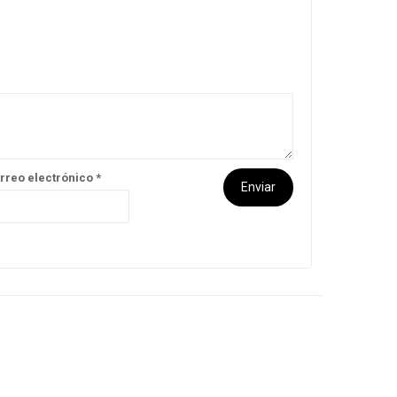
rreo electrónico
*