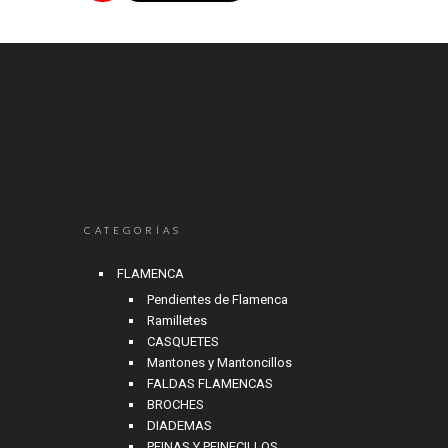
CATEGORÍAS
FLAMENCA
Pendientes de Flamenca
Ramilletes
CASQUETES
Mantones y Mantoncillos
FALDAS FLAMENCAS
BROCHES
DIADEMAS
PEINAS Y PEINECILLOS