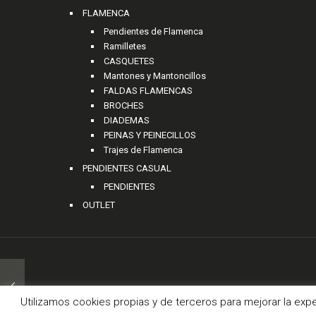
FLAMENCA
Pendientes de Flamenca
Ramilletes
CASQUETES
Mantones y Mantoncillos
FALDAS FLAMENCAS
BROCHES
DIADEMAS
PEINAS Y PEINECILLOS
Trajes de Flamenca
PENDIENTES CASUAL
PENDIENTES
OUTLET
© 2
Utilizamos cookies propias y de terceros para mejorar la exp