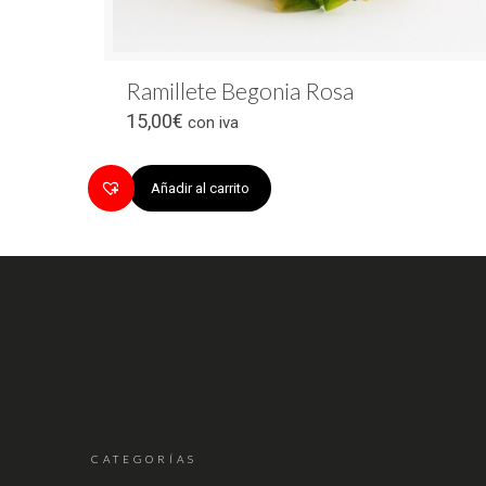
Ramillete Begonia Rosa
15,00
€
con iva
Añadir al carrito
CATEGORÍAS