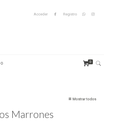
Acceder
Registro
0
TO
Mostrar todos
nos Marrones