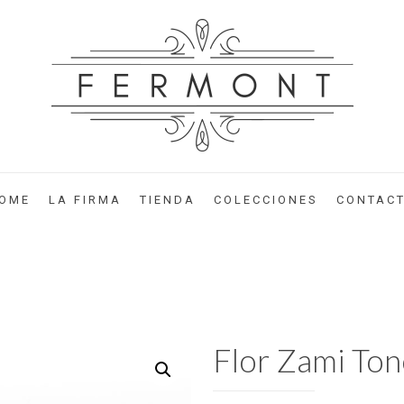
OME
LA FIRMA
TIENDA
COLECCIONES
CONTAC
Flor Zami To