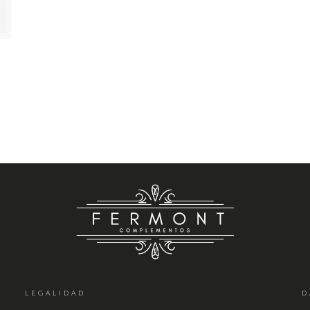
LEGALIDAD
D