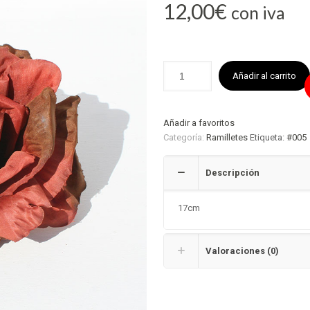
12,00
€
con iva
Añadir al carrito
Añadir a favoritos
Categoría:
Ramilletes
Etiqueta:
#005
Descripción
17cm
Valoraciones (0)