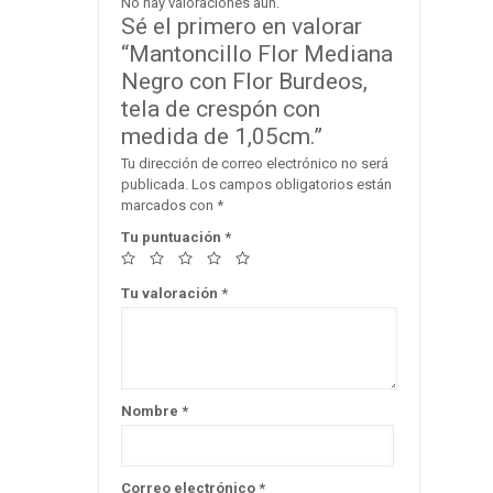
No hay valoraciones aún.
Sé el primero en valorar
“Mantoncillo Flor Mediana
Negro con Flor Burdeos,
tela de crespón con
medida de 1,05cm.”
Tu dirección de correo electrónico no será
publicada.
Los campos obligatorios están
marcados con
*
Tu puntuación
*
Tu valoración
*
Nombre
*
Correo electrónico
*