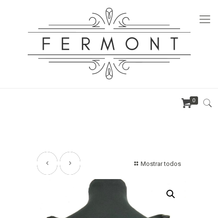
0
Mostrar todos