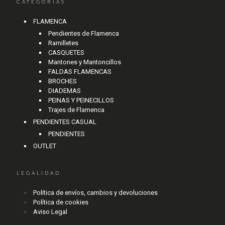
CATEGORÍAS
FLAMENCA
Pendientes de Flamenca
Ramilletes
CASQUETES
Mantones y Mantoncillos
FALDAS FLAMENCAS
BROCHES
DIADEMAS
PEINAS Y PEINECILLOS
Trajes de Flamenca
PENDIENTES CASUAL
PENDIENTES
OUTLET
LEGALIDAD
Política de envíos, cambios y devoluciones
Política de cookies
Aviso Legal