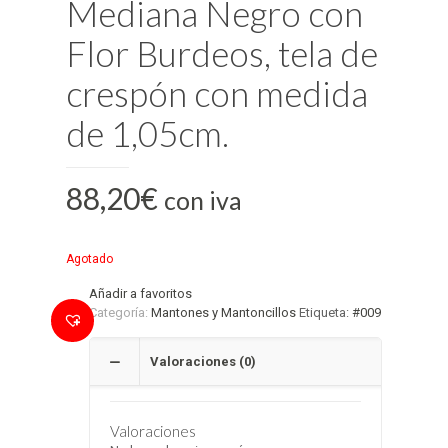
Mediana Negro con
Flor Burdeos, tela de
crespón con medida
de 1,05cm.
88,20
€
con iva
Agotado
Añadir a favoritos
Categoría:
Mantones y Mantoncillos
Etiqueta:
#009
Valoraciones (0)
Valoraciones