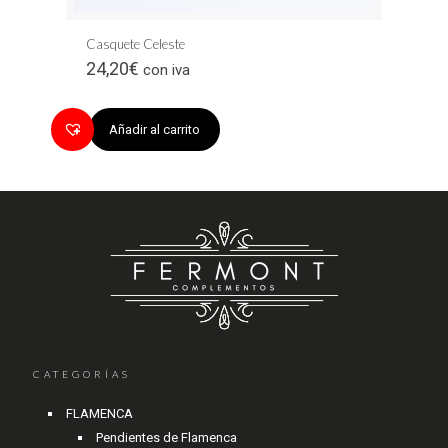
Casquete Celeste
24,20
€
con iva
Añadir al carrito
CATEGORÍAS
FLAMENCA
Pendientes de Flamenca