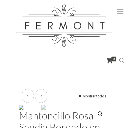
0
Mostrar todos
Mantoncillo Rosa
Sandía Bordado en