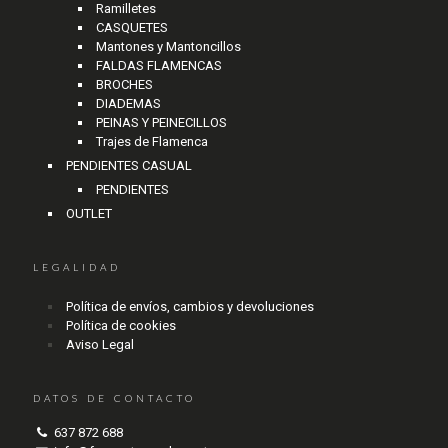
Ramilletes
CASQUETES
Mantones y Mantoncillos
FALDAS FLAMENCAS
BROCHES
DIADEMAS
PEINAS Y PEINECILLOS
Trajes de Flamenca
PENDIENTES CASUAL
PENDIENTES
OUTLET
LEGALIDAD
Política de envíos, cambios y devoluciones
Política de cookies
Aviso Legal
DATOS DE CONTACTO
637 872 688