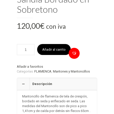
Sobretono
120,00
€
con iva
Añadir al carrito
Añadir a favoritos
Categorías:
FLAMENCA
,
Mantones y Mantoncillos
Descripción
Mantoncillo de flamenca de tela de crespón,
bordado en seda y enflecado en seda. Las
medidas del Mantoncillo son de pico a pico
1,41cm y de caída por detrás sin flecos 65cm .