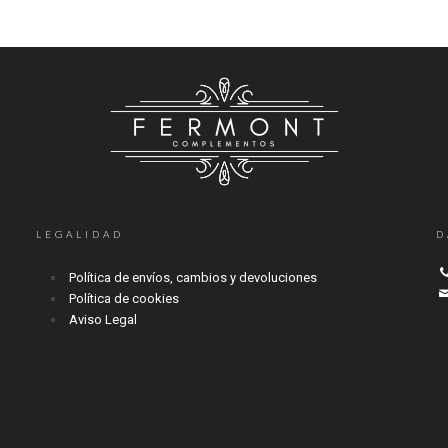
LEGALIDAD
D
Política de envíos, cambios y devoluciones
Política de cookies
Aviso Legal