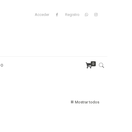
Acceder
Registro
0
TO
Mostrar todos