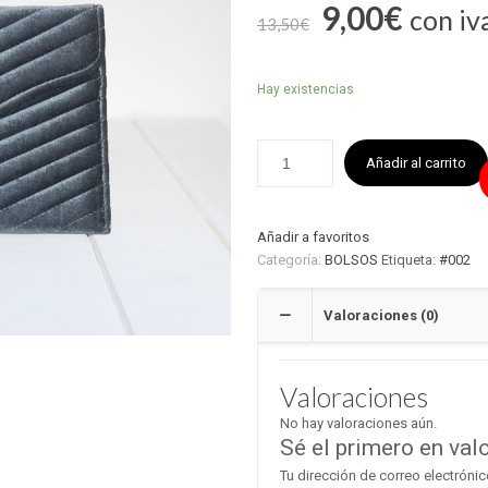
9,00
€
con iv
13,50
€
Hay existencias
Añadir al carrito
Añadir a favoritos
Categoría:
BOLSOS
Etiqueta:
#002
Valoraciones (0)
Valoraciones
No hay valoraciones aún.
Sé el primero en valo
Tu dirección de correo electrónic