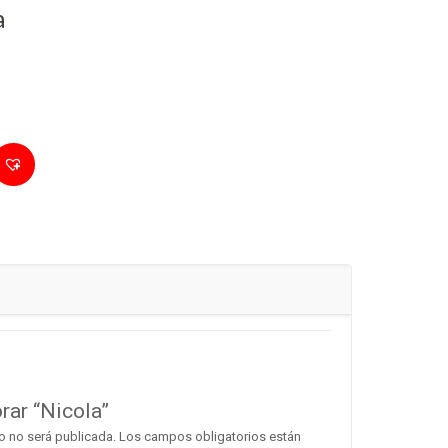
a
rar “Nicola”
o no será publicada.
Los campos obligatorios están