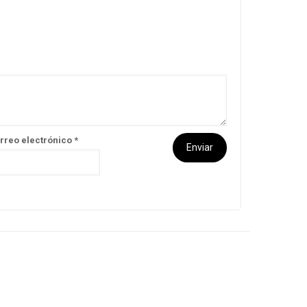
rreo electrónico
*