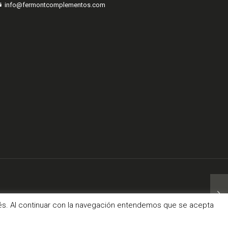
info@fermontcomplementos.com
com
erés. Al continuar con la navegación entendemos que se acepta