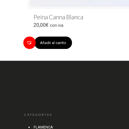
Peina Canna Blanca
20,00
€
con iva
Añadir al carrito
CATEGORÍAS
FLAMENCA