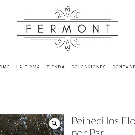
OME
LA FIRMA
TIENDA
COLECCIONES
CONTAC
Peinecillos Fl
por Par