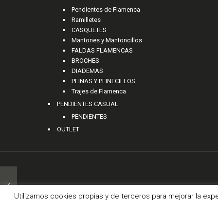
Pendientes de Flamenca
Ramilletes
CASQUETES
Mantones y Mantoncillos
FALDAS FLAMENCAS
BROCHES
DIADEMAS
PEINAS Y PEINECILLOS
Trajes de Flamenca
PENDIENTES CASUAL
PENDIENTES
OUTLET
© 2
Utilizamos cookies propias y de terceros para mejorar la exp