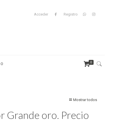
Acceder
Registro
0
TO
Mostrar todos
or Grande oro. Precio