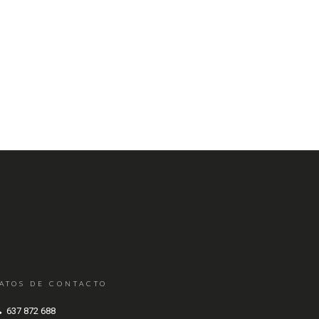
ATOS DE CONTACTO
637 872 688