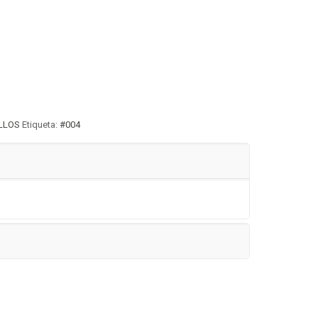
ILLOS
Etiqueta:
#004