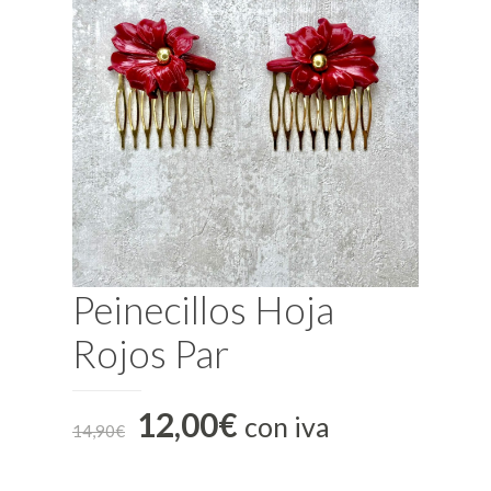
Peinecillos Hoja
Rojos Par
12,00
€
con iva
14,90
€