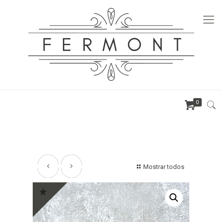
0
Mostrar todos