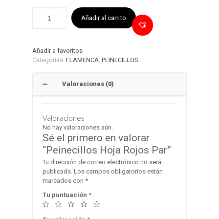
Añadir al carrito
Añadir a favoritos
Categorías:
FLAMENCA
,
PEINECILLOS
Valoraciones (0)
Valoraciones
No hay valoraciones aún.
Sé el primero en valorar
“Peinecillos Hoja Rojos Par”
Tu dirección de correo electrónico no será
publicada.
Los campos obligatorios están
marcados con
*
Tu puntuación
*