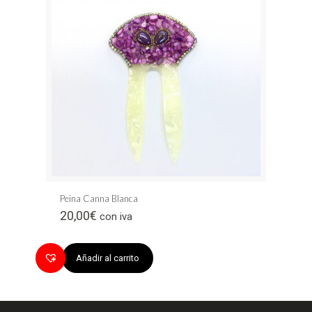
Peina Canna Blanca
20,00
€
con iva
Añadir al carrito