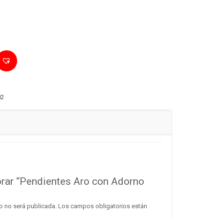
02
orar “Pendientes Aro con Adorno
o no será publicada.
Los campos obligatorios están