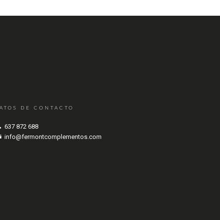
ATOS DE CONTACTO
637 872 688
info@fermontcomplementos.com