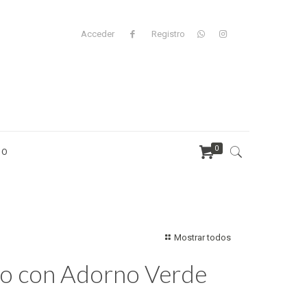
Acceder
Registro
0
TO
Mostrar todos
ro con Adorno Verde