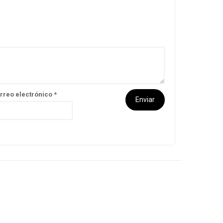
rreo electrónico
*