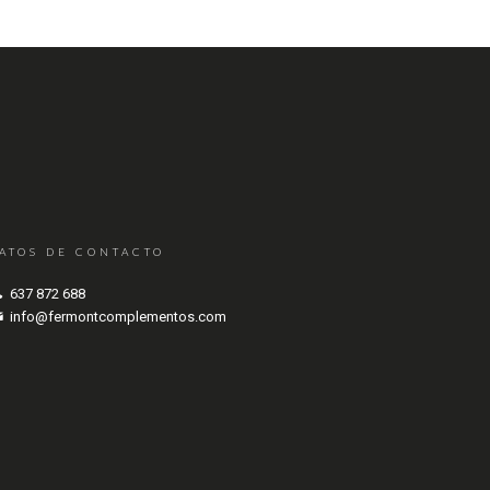
ATOS DE CONTACTO
637 872 688
info@fermontcomplementos.com