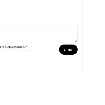
rreo electrónico
*