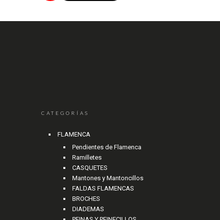
CATEGORÍAS
FLAMENCA
Pendientes de Flamenca
Ramilletes
CASQUETES
Mantones y Mantoncillos
FALDAS FLAMENCAS
BROCHES
DIADEMAS
PEINAS Y PEINECILLOS