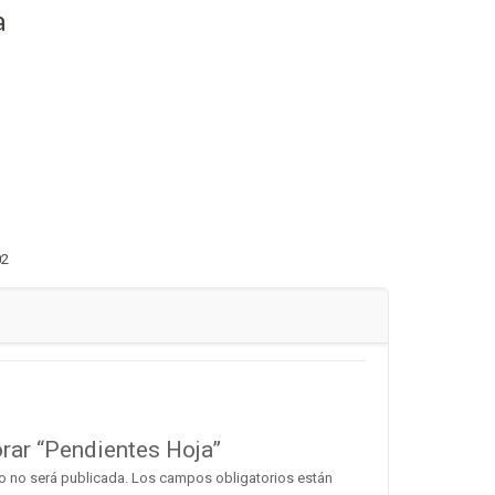
a
02
orar “Pendientes Hoja”
o no será publicada.
Los campos obligatorios están