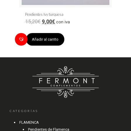
Pendientes Ivy turquesa
15,20
€
9,00
€
con iva
Añadir al carrito
CATEGORÍAS
FLAMENCA
Pendientes de Flamenca