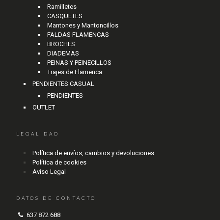
Ramilletes
CASQUETES
Mantones y Mantoncillos
FALDAS FLAMENCAS
BROCHES
DIADEMAS
PEINAS Y PEINECILLOS
Trajes de Flamenca
PENDIENTES CASUAL
PENDIENTES
OUTLET
LEGALIDAD
Política de envíos, cambios y devoluciones
Política de cookies
Aviso Legal
DATOS DE CONTACTO
637 872 688