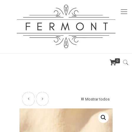
0
Mostrar todos