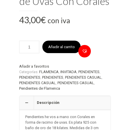
de Uvas Con Corales
43,00
€
con iva
Añadir al carrito
Añadir a favoritos
Categorías:
FLAMENCA
,
INVITADA
,
PENDIENTES
,
PENDIENTES
,
PENDIENTES
,
PENDIENTES CASUAL
,
PENDIENTES CASUAL
,
PENDIENTES CASUAL
,
Pendientes de Flamenca
Descripción
Pendientes he vos a mano con Corales en
forma de racimo de uvas. Es plata 925 con
baño de oro de 18 kilates. Medidas de 3 cm