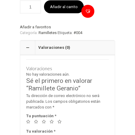
Añadir al carrito
Añadir a favoritos
Categoría:
Ramilletes
Etiqueta:
#004
Valoraciones (0)
Valoraciones
No hay valoraciones aún.
Sé el primero en valorar
“Ramillete Geranio”
Tu dirección de correo electrónico no será
publicada.
Los campos obligatorios están
marcados con
*
Tu puntuación
*
Tu valoración
*