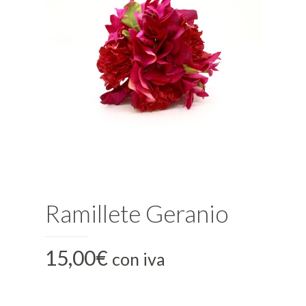
Ramillete Geranio
15,00
€
con iva