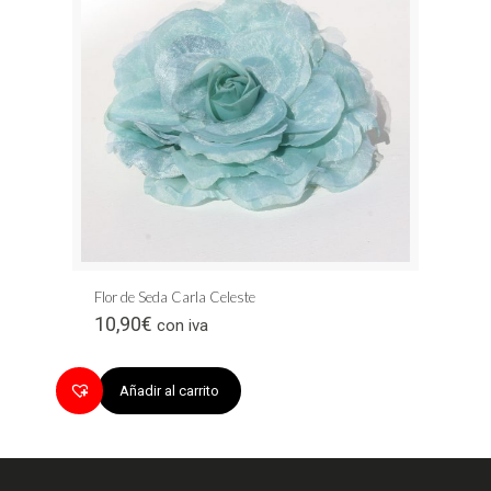
Flor de Seda Carla Celeste
10,90
€
con iva
Añadir al carrito