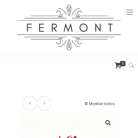
0
Mostrar todos