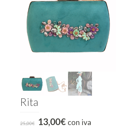
Rita
13,00
€
con iva
25,00
€