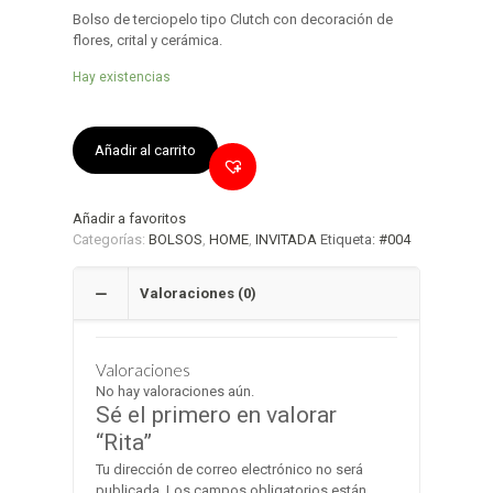
Bolso de terciopelo tipo Clutch con decoración de
flores, crital y cerámica.
Hay existencias
Añadir al carrito
Añadir a favoritos
Categorías:
BOLSOS
,
HOME
,
INVITADA
Etiqueta:
#004
Valoraciones (0)
Valoraciones
No hay valoraciones aún.
Sé el primero en valorar
“Rita”
Tu dirección de correo electrónico no será
publicada.
Los campos obligatorios están