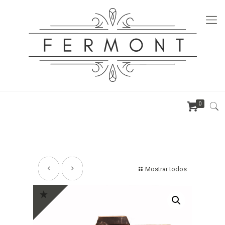
0
Mostrar todos