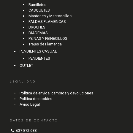
Ramilletes
CASQUETES
Mantones y Mantoncillos
FALDAS FLAMENCAS
BROCHES
DIADEMAS
PEINAS Y PEINECILLOS
Trajes de Flamenca
PENDIENTES CASUAL
PENDIENTES
OUTLET
LEGALIDAD
Política de envíos, cambios y devoluciones
Política de cookies
Aviso Legal
DATOS DE CONTACTO
637 872 688