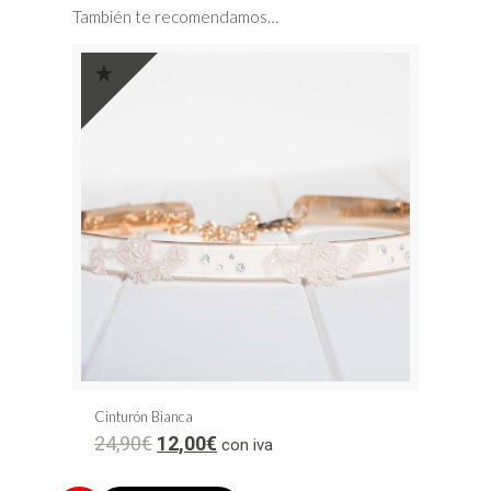
También te recomendamos…
Cinturón Bianca
24,90
€
12,00
€
con iva