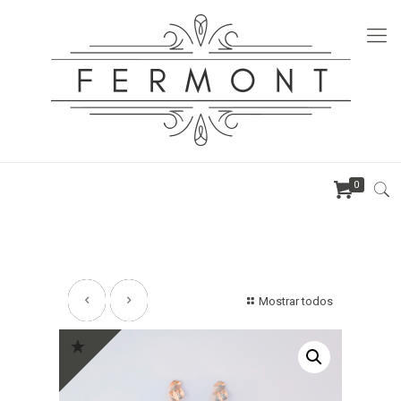
0
Mostrar todos