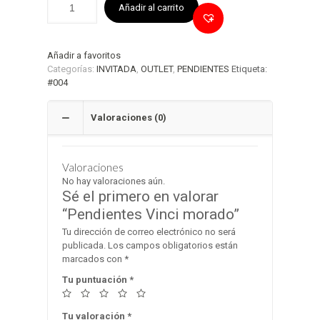
Añadir al carrito
Añadir a favoritos
Categorías:
INVITADA
,
OUTLET
,
PENDIENTES
Etiqueta:
#004
Valoraciones (0)
Valoraciones
No hay valoraciones aún.
Sé el primero en valorar
“Pendientes Vinci morado”
Tu dirección de correo electrónico no será
publicada.
Los campos obligatorios están
marcados con
*
Tu puntuación
*
Tu valoración
*