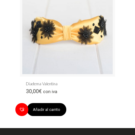
Diadema Valentina
30,00
€
con iva
Añadir al carrito