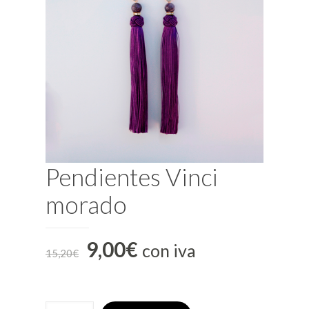
Pendientes Vinci
morado
9,00
€
con iva
15,20
€