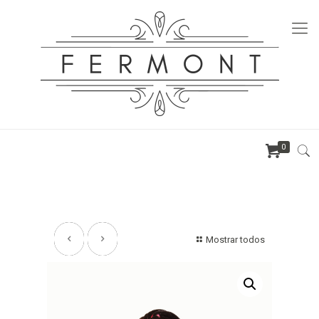
0
Mostrar todos