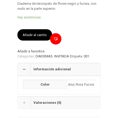
Diadema de terciopelo de flores negro y fucsia, con
nudo en la parte superior.
Hay existencias
Añadir al carrito
Añadir a favoritos
Categorías:
DIADEMAS
,
INVITADA
Etiqueta:
001
Información adicional
Color
Azul, Rosa Fucsia
Valoraciones (0)