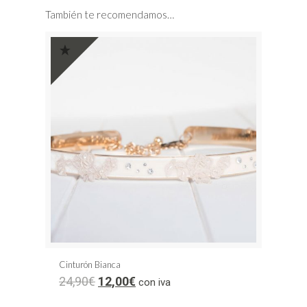
También te recomendamos…
Cinturón Bianca
24,90
€
12,00
€
con iva