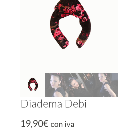
Diadema Debi
19,90
€
con iva