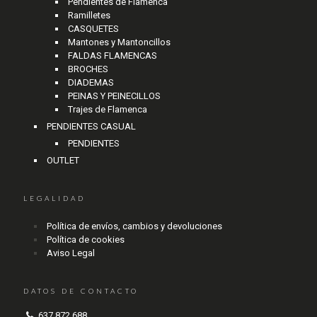
Pendientes de Flamenca
Ramilletes
CASQUETES
Mantones y Mantoncillos
FALDAS FLAMENCAS
BROCHES
DIADEMAS
PEINAS Y PEINECILLOS
Trajes de Flamenca
PENDIENTES CASUAL
PENDIENTES
OUTLET
LEGALIDAD
Política de envíos, cambios y devoluciones
Política de cookies
Aviso Legal
DATOS DE CONTACTO
637 872 688