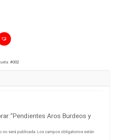
queta:
#002
orar “Pendientes Aros Burdeos y
o no será publicada.
Los campos obligatorios están