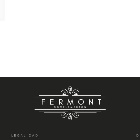
LEGALIDAD
D