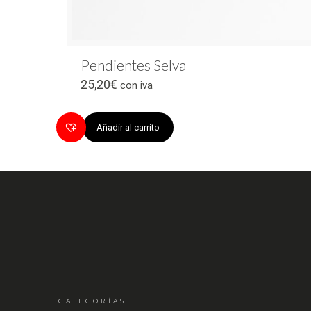
Pendientes Selva
25,20
€
con iva
Añadir al carrito
CATEGORÍAS