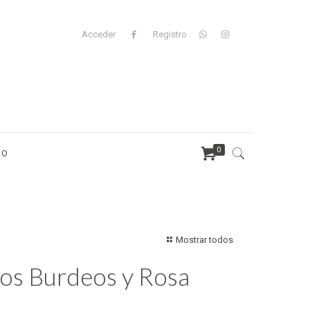
Acceder
Registro
0
TO
Mostrar todos
os Burdeos y Rosa