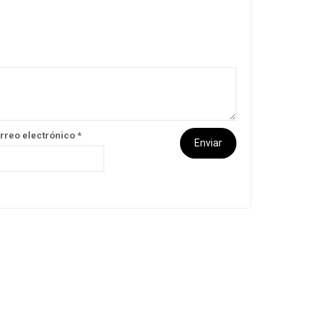
rreo electrónico
*