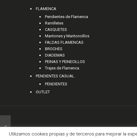
FLAMENCA
Pendientes de Flamenca
Ramilletes
CASQUETES
Mantones y Mantoncillos
FALDAS FLAMENCAS
BROCHES
DIADEMAS
PEINAS Y PEINECILLOS
Trajes de Flamenca
PENDIENTES CASUAL
PENDIENTES
OUTLET
© 2
Utilizamos cookies propias y de terceros para mejorar la exp