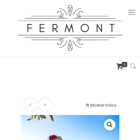
0
Mostrar todos