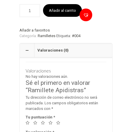
Añadir al carrito
Añadir a favoritos
Categoría:
Ramilletes
Etiqueta:
#004
Valoraciones (0)
Valoraciones
No hay valoraciones aún.
Sé el primero en valorar
“Ramillete Apidistras”
Tu dirección de correo electrónico no será
publicada.
Los campos obligatorios están
marcados con
*
Tu puntuación
*