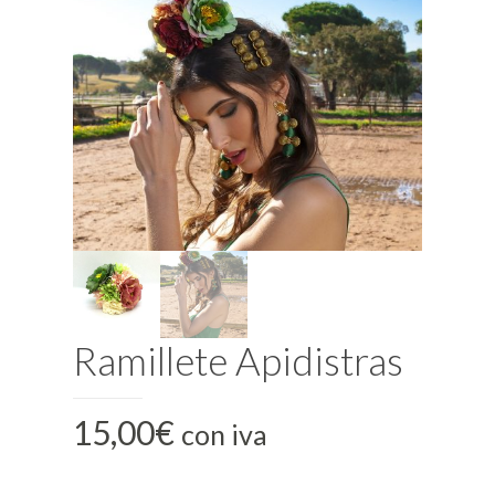
Ramillete Apidistras
15,00
€
con iva