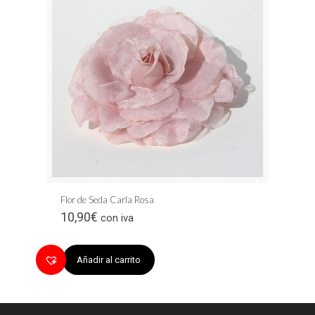
Flor de Seda Carla Rosa
10,90
€
con iva
Añadir al carrito